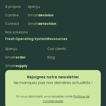
À propos
Aperçu
Carrière
Smart
decision
Contact
Smart
detection
Nos solutions
Fresh Operating System
Ressources
Aperçu
Cas clients
Smart
order
Blog
Smart
supply
Rejoignez notre newsletter
Ne manquez pas nos dernières actualités !
En vous abonnant, vous acceptez notre
Politique de
Confidentialité