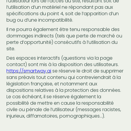
l’utilisateur lors de l’accès au site, résultant soit de
l’utilisation d’un matériel ne répondant pas aux
spécifications du point 4, soit de l’apparition d’un
bug ou d’une incompatibilité.
Il ne pourra également être tenu responsable des
dommages indirects (tels que perte de marché ou
perte d’opportunité) consécutifs à l’utilisation du
site.
Des espaces interactifs (questions via la page
contact) sont mis à la disposition des utilisateurs.
https://smartway.ai
se réserve le droit de supprimer
sans préavis tout contenu qui contreviendrait à la
législation française, et notamment aux
dispositions relatives à la protection des données.
Le cas échéant, il se réserve également la
possibilité de mettre en cause la responsabilité
civile ou pénale de l’utilisateur (messages racistes,
injurieux, diffamatoires, pornographiques…).