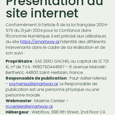
Présentation du
site internet
Conformément à l’article 6 de la loi française 2004-
575 du 21 juin 2004 pour la Confiance dans
l’Économie Numérique, il est précisé aux utilisateurs
du site
https://smartway.ai
l’identité des différents
intervenants dans le cadre de sa réalisation et de
son suivi :
Propriétaire
: SAS ZERO GACHIS, au capital de 12 721
€, n° de TVA : FR90750444697 – 6 avenue Marcelin
Berthelot, 44800 Saint-Herblain, France.
Responsable de publication
: Paul-Adrien Menez
–
pa.menez@smartway.ai
. Le Responsable de
publication est une personne physique ou une
personne morale.
Webmaster
: Maxime Cerisier –
m.cerisier@smartway.ai
.
Hébergeur
: Webflow, 398 11th Street, 2nd Floor CA