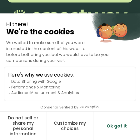
Conditions d'utilisation.
Privacy Policy
Data Processing Agreement
© 2025 Smartway. Tous droits réservés.