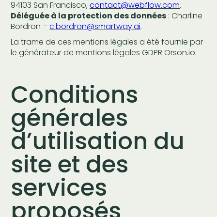
94103 San Francisco,
contact@webflow.com
.
Déléguée à la protection des données
: Charline
Bordron –
c.bordron@smartway.ai
.
La trame de ces mentions légales a été fournie par
le générateur de mentions légales GDPR Orson.io.
Conditions
générales
d’utilisation du
site et des
services
proposés