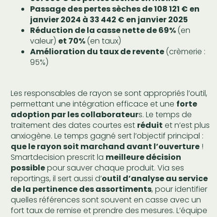
Passage des pertes sèches de 108 121 € en
janvier 2024 à 33 442 € en janvier 2025
Réduction de la casse nette de 69%
(en
valeur)
et 70%
(en taux)
Amélioration du taux de revente
(crèmerie :
95%)
Les responsables de rayon se sont appropriés l’outil,
permettant une intégration efficace et une
forte
adoption par les collaborateur
s. Le temps de
traitement des dates courtes est
réduit
et n’est plus
anxiogène. Le temps gagné sert l’objectif principal :
que le rayon soit marchand avant l’ouverture
!
Smartdecision prescrit la
meilleure décision
possible
pour sauver chaque produit. Via ses
reportings, il sert aussi d’
outil d’analyse au service
de la pertinence des assortiments
, pour identifier
quelles références sont souvent en casse avec un
fort taux de remise et prendre des mesures. L’équipe