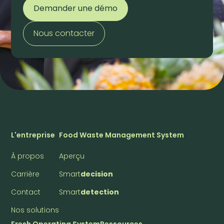
Demander une démo
Nous contacter
L'entreprise
Food Waste Management System
À propos
Aperçu
Carrière
Smart
decision
Contact
Smart
detection
Nos solutions
Fresh Operating System
Ressources