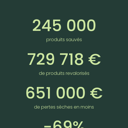
245 000
produits sauvés
729 718 €
de produits revalorisés
651 000 €
de pertes sèches en moins
-69%