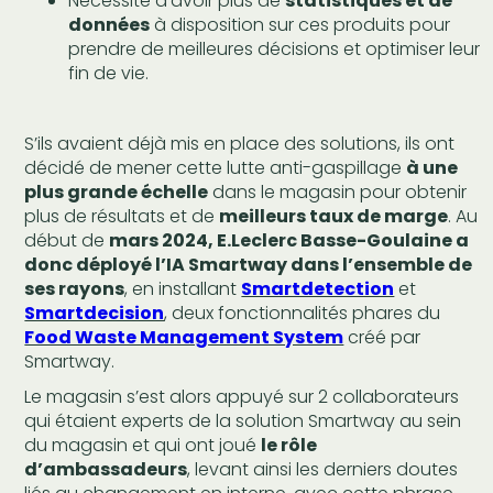
Nécessité d’avoir plus de
statistiques et de
données
à disposition sur ces produits pour
prendre de meilleures décisions et optimiser leur
fin de vie.
S’ils avaient déjà mis en place des solutions, ils ont
décidé de mener cette lutte anti-gaspillage
à une
plus grande échelle
dans le magasin pour obtenir
plus de résultats et de
meilleurs taux de marge
. Au
début de
mars 2024, E.Leclerc Basse-Goulaine a
donc déployé l’IA Smartway dans l’ensemble de
ses rayons
, en installant
Smartdetection
et
Smartdecision
, deux fonctionnalités phares du
Food Waste Management System
créé par
Smartway.
Le magasin s’est alors appuyé sur 2 collaborateurs
qui étaient experts de la solution Smartway au sein
du magasin et qui ont joué
le rôle
d’ambassadeurs
, levant ainsi les derniers doutes