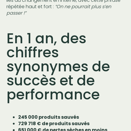
liés au changement en interne, avec cette phrase
répétée haut et fort :
“On ne pourrait plus s’en
passer !”
En 1 an, des
chiffres
synonymes de
succès et de
performance
245 000 produits sauvés
729 718 € de produits sauvés
651 000 € de pertes sèches en moins