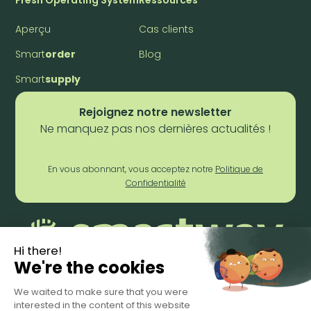
Aperçu
Cas clients
Smart
order
Blog
Smart
supply
Rejoignez notre newsletter
Ne manquez pas nos dernières actualités !
En vous abonnant, vous acceptez notre
Politique de
Confidentialité