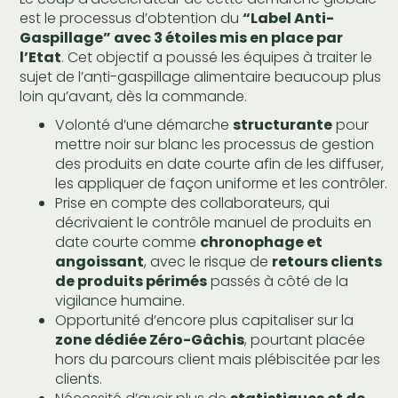
est le processus d’obtention du
“Label Anti-
Gaspillage” avec 3 étoiles mis en place par
l’Etat
. Cet objectif a poussé les équipes à traiter le
sujet de l’anti-gaspillage alimentaire beaucoup plus
loin qu’avant, dès la commande.
Volonté d’une démarche
structurante
pour
mettre noir sur blanc les processus de gestion
des produits en date courte afin de les diffuser,
les appliquer de façon uniforme et les contrôler.
Prise en compte des collaborateurs, qui
décrivaient le contrôle manuel de produits en
date courte comme
chronophage et
angoissant
, avec le risque de
retours clients
de produits périmés
passés à côté de la
vigilance humaine.
Opportunité d’encore plus capitaliser sur la
zone dédiée Zéro-Gâchis
, pourtant placée
hors du parcours client mais plébiscitée par les
clients.