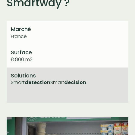
Smartway ?
Marché
France
Surface
8 800 m2
Solutions
Smart
detection
Smart
decision