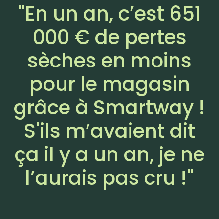
"En un an, c’est 651
000 € de pertes
sèches en moins
pour le magasin
grâce à Smartway !
S'ils m’avaient dit
ça il y a un an, je ne
l’aurais pas cru !"