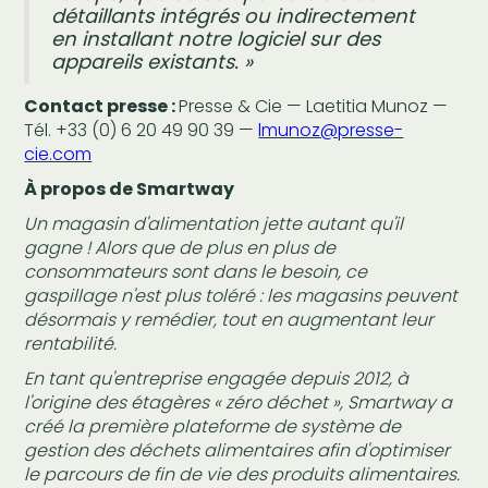
détaillants intégrés ou indirectement
en installant notre logiciel sur des
appareils existants. »
Contact presse :
Presse & Cie — Laetitia Munoz —
Tél. +33 (0) 6 20 49 90 39 —
lmunoz@presse-
cie.com
À propos de Smartway
Un magasin d'alimentation jette autant qu'il
gagne ! Alors que de plus en plus de
consommateurs sont dans le besoin, ce
gaspillage n'est plus toléré : les magasins peuvent
désormais y remédier, tout en augmentant leur
rentabilité.
En tant qu'entreprise engagée depuis 2012, à
l'origine des étagères « zéro déchet », Smartway a
créé la première plateforme de système de
gestion des déchets alimentaires afin d'optimiser
le parcours de fin de vie des produits alimentaires.