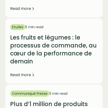
Read more
Etudes
5 min read
Les fruits et légumes : le
processus de commande, au
cœur de la performance de
demain
Read more
Communiqué Presse
5 min read
Plus d’1 million de produits