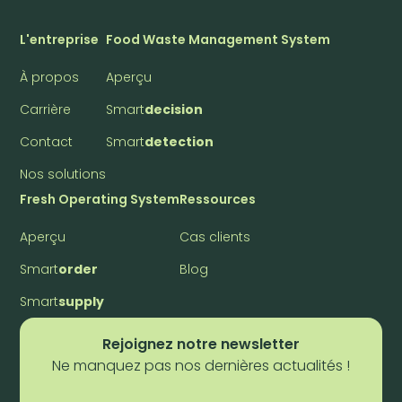
L'entreprise
Food Waste Management System
À propos
Aperçu
Carrière
Smart
decision
Contact
Smart
detection
Nos solutions
Fresh Operating System
Ressources
Aperçu
Cas clients
Smart
order
Blog
Smart
supply
Rejoignez notre newsletter
Ne manquez pas nos dernières actualités !