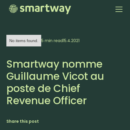
5 min read
15.4.2021
No items found.
Smartway nomme
Guillaume Vicot au
poste de Chief
Revenue Officer
Share this post