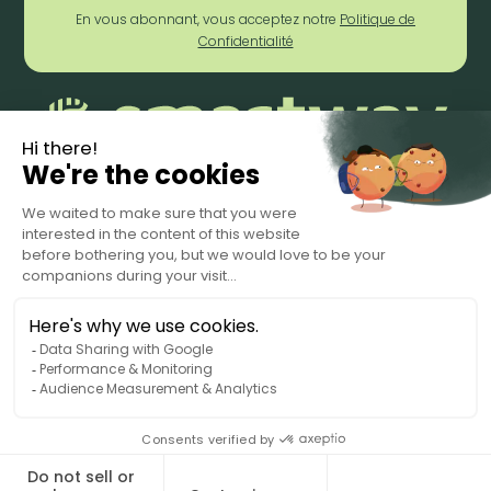
En vous abonnant, vous acceptez notre
Politique de
Confidentialité
Conditions d'utilisation.
Privacy Policy
Data Processing Agreement
© 2025 Smartway. Tous droits réservés.