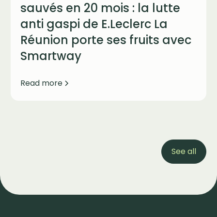
sauvés en 20 mois : la lutte
anti gaspi de E.Leclerc La
Réunion porte ses fruits avec
Smartway
Read more
See all