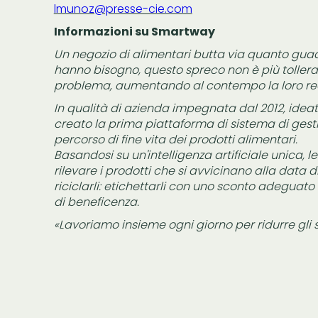
lmunoz@presse-cie.com
Informazioni su Smartway
Un negozio di alimentari butta via quanto gu
hanno bisogno, questo spreco non è più tollera
problema, aumentando al contempo la loro red
In qualità di azienda impegnata dal 2012, ideat
creato la prima piattaforma di sistema di gestion
percorso di fine vita dei prodotti alimentari.
Basandosi su un'intelligenza artificiale unica, 
rilevare i prodotti che si avvicinano alla data
riciclarli: etichettarli con uno sconto adeguat
di beneficenza.
«Lavoriamo insieme ogni giorno per ridurre gli 