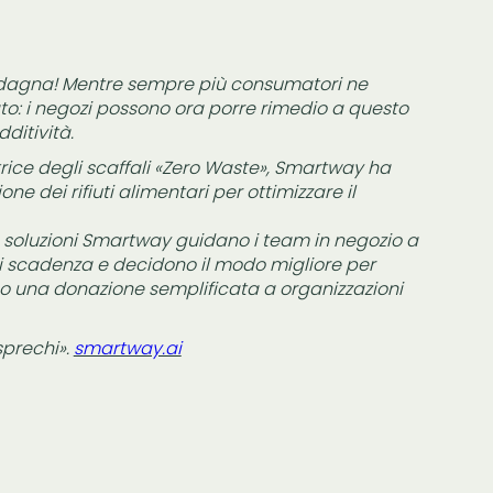
adagna! Mentre sempre più consumatori ne
to: i negozi possono ora porre rimedio a questo
ditività.
rice degli scaffali «Zero Waste», Smartway ha
e dei rifiuti alimentari per ottimizzare il
le soluzioni Smartway guidano i team in negozio a
 di scadenza e decidono il modo migliore per
o o una donazione semplificata a organizzazioni
sprechi».
smartway.ai