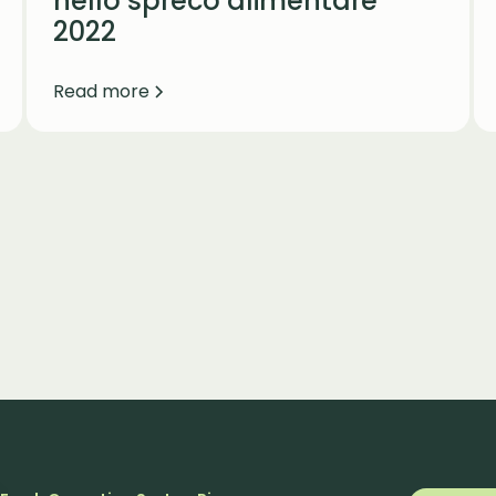
nello spreco alimentare
2022
Read more