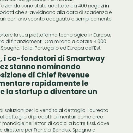
 dell'azienda sono state adottate da 400 negozi in
prodotti che si avvicinano alla data di scadenza e
hettarli con uno sconto adeguato o semplicemente
portare la sua piattaforma tecnologica in Europa,
euro di finanziamenti. Ora mirano a dotare 4.000
 Spagna, Italia, Portogallo ed Europa dell'Est.
, i co-fondatori di Smartway
nez stanno nominando
sizione di Chief Revenue
lementare rapidamente le
e la startup a diventare un
i soluzioni per la vendita al dettaglio. Laureato
ta al dettaglio di prodotti alimentari come area
mondiale nei lettori di codici a barre fissi, dove
e direttore per Francia, Benelux, Spagna e