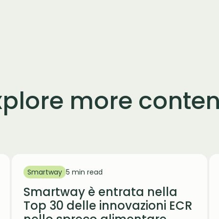
xplore more conten
Smartway
5 min read
Smartway è entrata nella
Top 30 delle innovazioni ECR