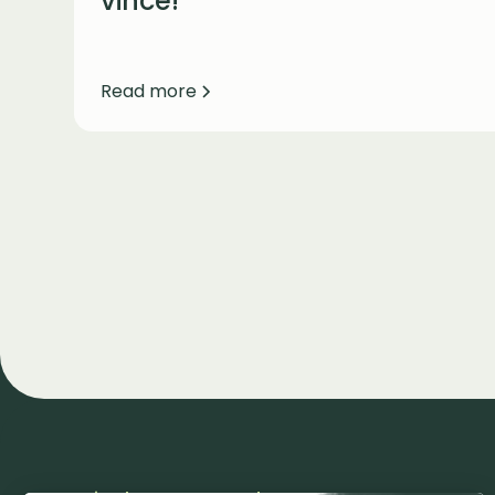
vince!
Read more