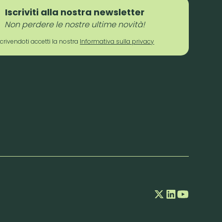
Iscriviti alla nostra newsletter
Non perdere le nostre ultime novità!
scrivendoti accetti la nostra
Informativa sulla privacy