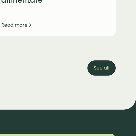
alimentare
Read more
See all