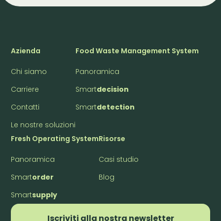
Azienda
Food Waste Management System
Chi siamo
Panoramica
Carriere
Smart
decision
Contatti
Smart
detection
Le nostre soluzioni
Fresh Operating System
Risorse
Panoramica
Casi studio
Smart
order
Blog
Smart
supply
Iscriviti alla nostra newsletter