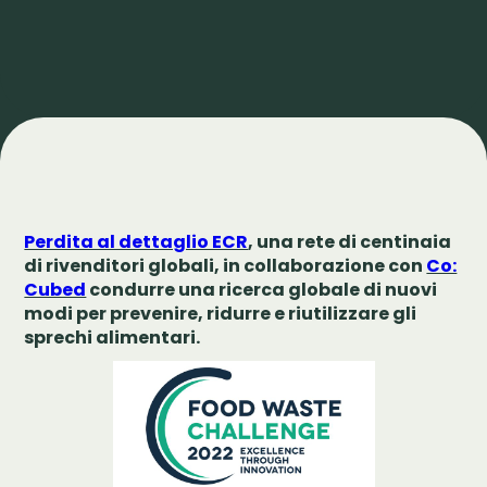
Perdita al dettaglio ECR
, una rete di centinaia
di rivenditori globali, in collaborazione con
Co:
Cubed
condurre una ricerca globale di nuovi
modi per prevenire, ridurre e riutilizzare gli
sprechi alimentari.