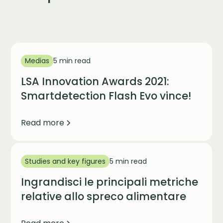
Medias
5 min read
LSA Innovation Awards 2021:
Smartdetection Flash Evo vince!
Read more
Studies and key figures
5 min read
Ingrandisci le principali metriche
relative allo spreco alimentare