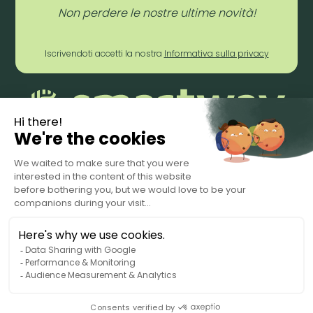
Non perdere le nostre ultime novità!
Iscrivendoti accetti la nostra
Informativa sulla privacy
Termini di servizio
Privacy Policy
Data Processing Agreement
© 2025 Smartway. Tutti i diritti riservati.