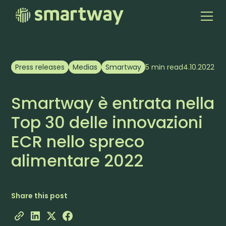
Press releases
Medias
Smartway
5 min read
4.10.2022
Smartway è entrata nella
Top 30 delle innovazioni
ECR nello spreco
alimentare 2022
Share this post