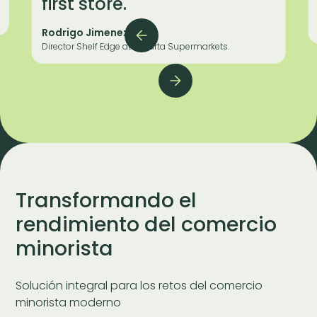
first store."
Rodrigo Jimenez
Director Shelf Edge at Vallarta Supermarkets.
Slide 3 of 3.
Transformando el
rendimiento del comercio
minorista
Solución integral para los retos del comercio
minorista moderno