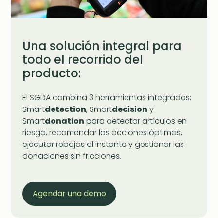
Una solución integral para
todo el recorrido del
producto:
El SGDA combina 3 herramientas integradas:
Smart
detection
, Smart
decision
y
Smart
donation
para detectar artículos en
riesgo, recomendar las acciones óptimas,
ejecutar rebajas al instante y gestionar las
donaciones sin fricciones.
Agendar una demo