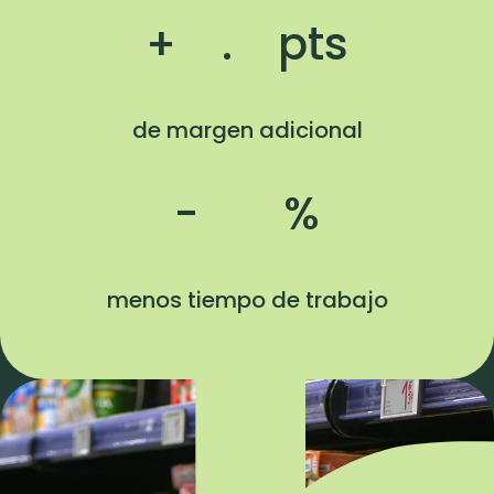
+
.
pts
de margen adicional
-
%
menos tiempo de trabajo