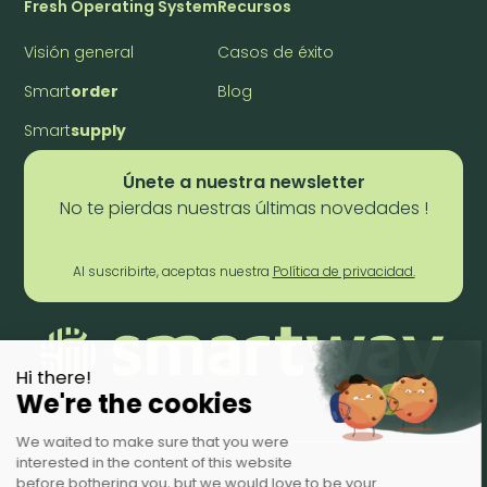
Fresh Operating System
Recursos
Visión general
Casos de éxito
Smart
order
Blog
Smart
supply
Únete a nuestra newsletter
No te pierdas nuestras últimas novedades !
Al suscribirte, aceptas nuestra
Política de privacidad.