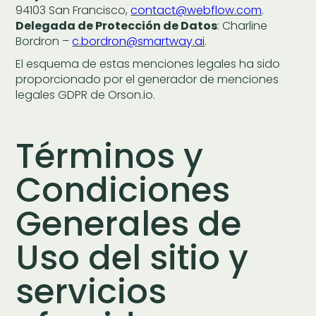
94103 San Francisco,
contact@webflow.com
.
Delegada de Protección de Datos
: Charline
Bordron –
c.bordron@smartway.ai
.
El esquema de estas menciones legales ha sido
proporcionado por el generador de menciones
legales GDPR de Orson.io.
Términos y
Condiciones
Generales de
Uso del sitio y
servicios