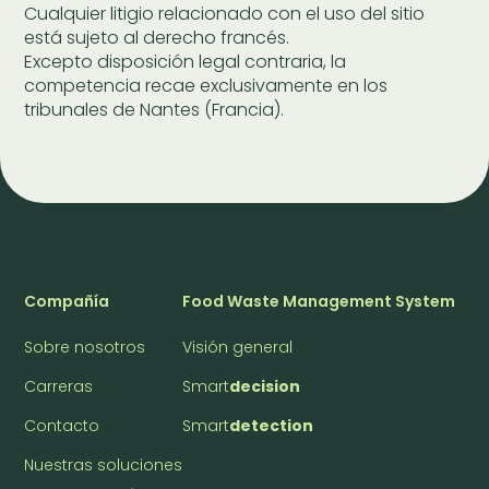
Cualquier litigio relacionado con el uso del sitio
está sujeto al derecho francés.
Excepto disposición legal contraria, la
competencia recae exclusivamente en los
tribunales de Nantes (Francia).
Compañía
Food Waste Management System
Sobre nosotros
Visión general
Carreras
Smart
decision
Contacto
Smart
detection
Nuestras soluciones