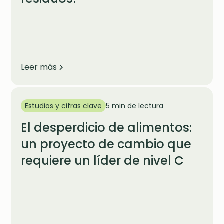
Leer más
Estudios y cifras clave
5 min de lectura
El desperdicio de alimentos:
un proyecto de cambio que
requiere un líder de nivel C