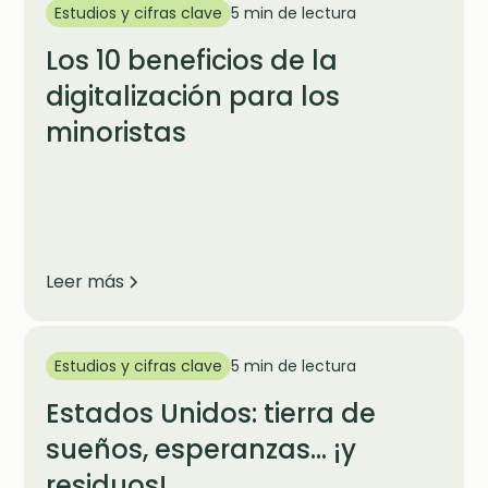
Estudios y cifras clave
5 min de lectura
Los 10 beneficios de la
digitalización para los
minoristas
Leer más
Estudios y cifras clave
5 min de lectura
Estados Unidos: tierra de
sueños, esperanzas... ¡y
residuos!