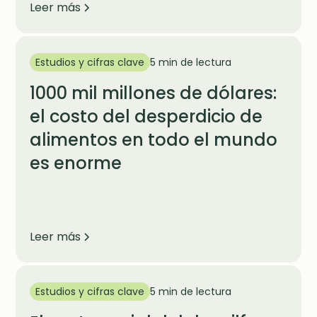
Leer más
Estudios y cifras clave
5 min de lectura
1000 mil millones de dólares:
el costo del desperdicio de
alimentos en todo el mundo
es enorme
Leer más
Estudios y cifras clave
5 min de lectura