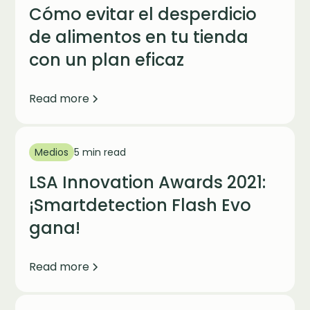
Cómo evitar el desperdicio
de alimentos en tu tienda
con un plan eficaz
Read more
Medios
5 min read
LSA Innovation Awards 2021:
¡Smartdetection Flash Evo
gana!
Read more