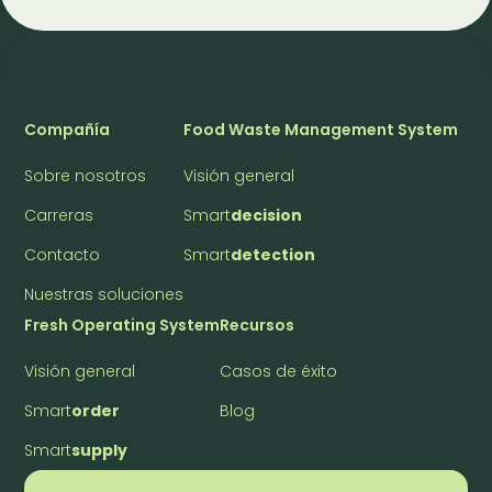
Compañía
Food Waste Management System
Sobre nosotros
Visión general
Carreras
Smart
decision
Contacto
Smart
detection
Nuestras soluciones
Fresh Operating System
Recursos
Visión general
Casos de éxito
Smart
order
Blog
Smart
supply