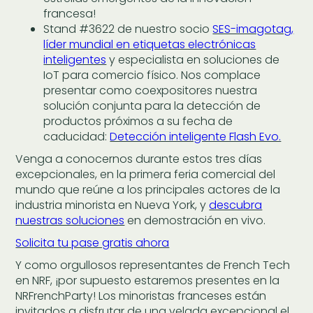
francesa!
Stand #3622 de nuestro socio
SES-imagotag,
líder mundial en etiquetas electrónicas
inteligentes
y especialista en soluciones de
IoT para comercio físico. Nos complace
presentar como coexpositores nuestra
solución conjunta para la detección de
productos próximos a su fecha de
caducidad:
Detección inteligente Flash Evo.
Venga a conocernos durante estos tres días
excepcionales, en la primera feria comercial del
mundo que reúne a los principales actores de la
industria minorista en Nueva York, y
descubra
nuestras soluciones
en demostración en vivo.
Solicita tu pase gratis ahora
Y como orgullosos representantes de French Tech
en NRF, ¡por supuesto estaremos presentes en la
NRFrenchParty! Los minoristas franceses están
invitados a disfrutar de una velada excepcional el