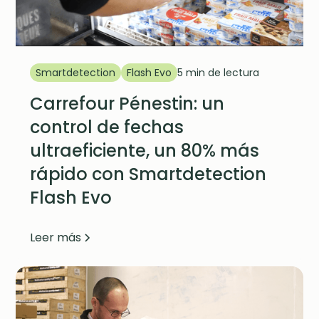
Smartdetection
Flash Evo
5 min de lectura
Carrefour Pénestin: un
control de fechas
ultraeficiente, un 80% más
rápido con Smartdetection
Flash Evo
Leer más