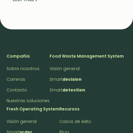
Compañía
Food Waste Management System
Sobre nosotros
Visión general
Carreras
Smart
decision
Contacto
Smart
detection
Nuestras soluciones
Fresh Operating System
Recursos
Visión general
Casos de éxito
Smart
order
Blog