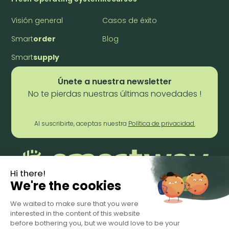
Visión general
Casos de éxito
Smart
order
Blog
Smart
supply
Únete a nuestra newsletter
No te pierdas nuestras últimas novedades !
Al suscribirte, aceptas nuestra
Política de privacidad.