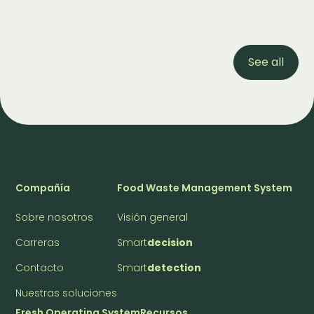
See all
Compañía
Food Waste Management System
Sobre nosotros
Visión general
Carreras
Smart
decision
Contacto
Smart
detection
Nuestras soluciones
Fresh Operating System
Recursos