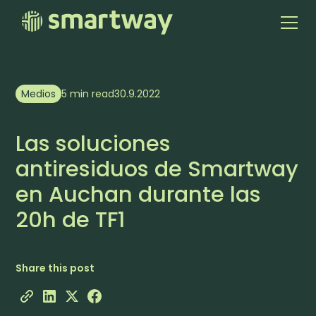
Medios
5 min read
30.9.2022
Las soluciones
antiresiduos de Smartway
en Auchan durante las
20h de TF1
Share this post