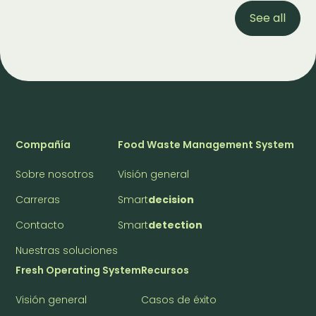
See all
Compañía
Food Waste Management System
Sobre nosotros
Visión general
Carreras
Smart
decision
Contacto
Smart
detection
Nuestras soluciones
Fresh Operating System
Recursos
Visión general
Casos de éxito