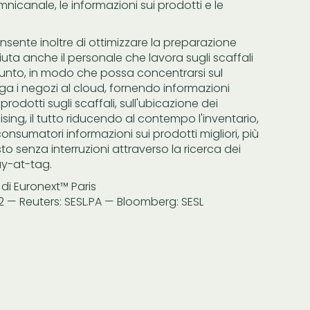
canale, le informazioni sui prodotti e le
ente inoltre di ottimizzare la preparazione
aiuta anche il personale che lavora sugli scaffali
unto, in modo che possa concentrarsi sul
ega i negozi al cloud, fornendo informazioni
prodotti sugli scaffali, sull'ubicazione dei
sing, il tutto riducendo al contempo l'inventario,
 consumatori informazioni sui prodotti migliori, più
to senza interruzioni attraverso la ricerca dei
ay-at-tag.
i Euronext™ Paris
 — Reuters: SESL.PA — Bloomberg: SESL