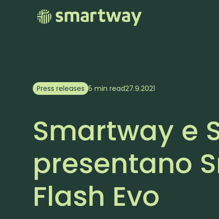
Press releases
5 min read
27.9.2021
Smartway e 
presentano S
Flash Evo