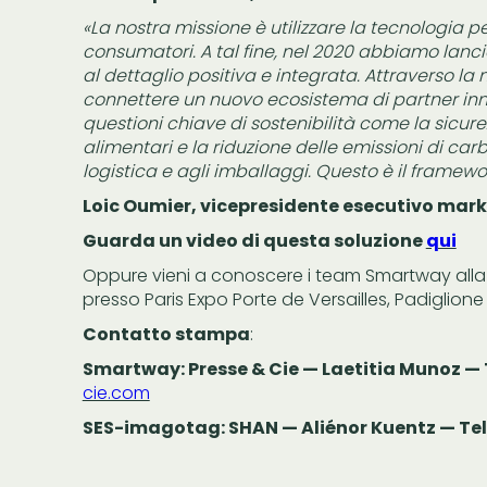
«La nostra missione è utilizzare la tecnologia per
consumatori. A tal fine, nel 2020 abbiamo lanci
al dettaglio positiva e integrata. Attraverso l
connettere un nuovo ecosistema di partner in
questioni chiave di sostenibilità come la sicure
alimentari e la riduzione delle emissioni di carb
logistica e agli imballaggi. Questo è il framew
Loic Oumier, vicepresidente esecutivo ma
Guarda un video di questa soluzione
qui
Oppure vieni a conoscere i team Smartway alla P
presso Paris Expo Porte de Versailles, Padiglion
Contatto stampa
:
Smartway: Presse & Cie — Laetitia Munoz — T
cie.com
SES-imagotag: SHAN — Aliénor Kuentz — Tel: 