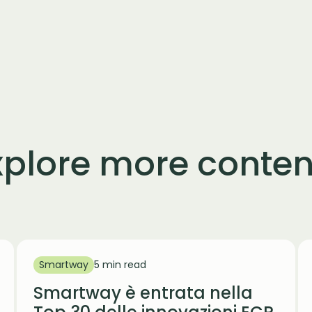
xplore more conten
Smartway
5 min read
Smartway è entrata nella