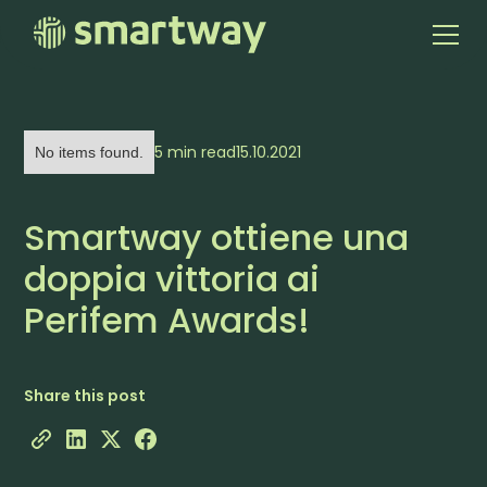
5 min read
15.10.2021
No items found.
Smartway ottiene una
doppia vittoria ai
Perifem Awards!
Share this post