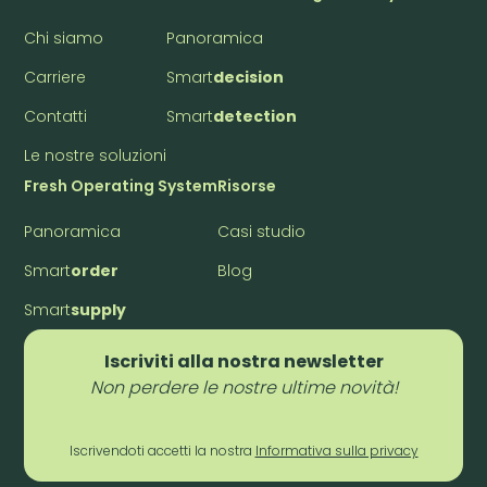
Chi siamo
Panoramica
Carriere
Smart
decision
Contatti
Smart
detection
Le nostre soluzioni
Fresh Operating System
Risorse
Panoramica
Casi studio
Smart
order
Blog
Smart
supply
Iscriviti alla nostra newsletter
Non perdere le nostre ultime novità!
Iscrivendoti accetti la nostra
Informativa sulla privacy