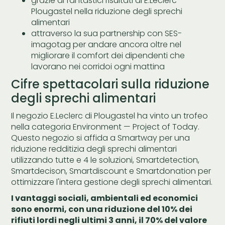
grazie ai fantastici risultati di E.Leclerc
Plougastel nella riduzione degli sprechi
alimentari
attraverso la sua partnership con SES-
imagotag per andare ancora oltre nel
migliorare il comfort dei dipendenti che
lavorano nei corridoi ogni mattina
Cifre spettacolari sulla riduzione
degli sprechi alimentari
Il negozio E.Leclerc di Plougastel ha vinto un trofeo
nella categoria Environment — Project of Today.
Questo negozio si affida a Smartway per una
riduzione redditizia degli sprechi alimentari
utilizzando tutte e 4 le soluzioni, Smartdetection,
Smartdecison, Smartdiscount e Smartdonation per
ottimizzare l'intera gestione degli sprechi alimentari.
I vantaggi sociali, ambientali ed economici
sono enormi, con una riduzione del 10% dei
rifiuti lordi negli ultimi 3 anni, il 70% del valore