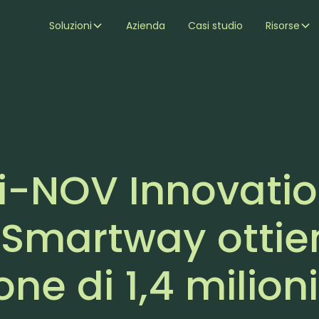
Soluzioni
Azienda
Casi studio
Risorse
l'i-NOV Innovati
 Smartway ottie
e di 1,4 milioni