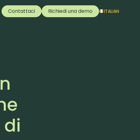
Contattaci
Richiedi una demo
ITALIAN
on
ne
 di