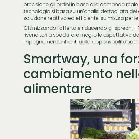
precisione gli ordini in base alla domanda reale
tecnologia si basa su un'analisi dettagliata dei 
soluzione reattiva ed efficiente, su misura per le
Ottimizzando l'offerta e riducendo gli sprechi, i
rivenditori a soddisfare meglio le aspettative d
impegno nei confronti della responsabilità soci
Smartway, una forz
cambiamento nella
alimentare