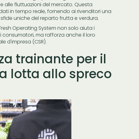
 e alle fluttuazioni del mercato. Questa
dati in tempo reale, fornendo ai rivenditori una
 sfide uniche del reparto frutta e verdura.
l Fresh Operating System non solo aiuta i
ei consumatori, ma rafforza anche il loro
ale d'impresa (CSR).
a trainante per il
 lotta allo spreco