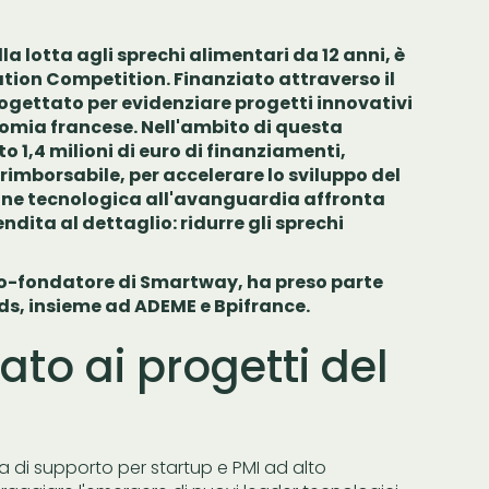
a lotta agli sprechi alimentari da 12 anni, è
tion Competition. Finanziato attraverso il
gettato per evidenziare progetti innovativi
onomia francese. Nell'ambito di questa
 1,4 milioni di euro di finanziamenti,
rimborsabile, per accelerare lo sviluppo del
one tecnologica all'avanguardia affronta
dita al dettaglio: ridurre gli sprechi
co-fondatore di Smartway, ha preso parte
ds, insieme ad ADEME e Bpifrance.
to ai progetti del
di supporto per startup e PMI ad alto