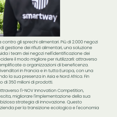
a contro gli sprechi alimentari. Più di 2.000 negozi
i gestione dei rifiuti alimentari, una soluzione
uida i team dei negozi nell'identificazione dei
dere il modo migliore per riutilizzarli: attraverso
emplificate a organizzazioni di beneficenza.
enditori in Francia e in tutta Europa, con una
do la sua presenza in Asia e Nord Africa. Fin
di 350 milioni di prodotti.
i attraverso l'i-NOV Innovation Competition,
scita, migliorare l'implementazione della sua
biziosa strategia di innovazione. Questo
ienda per la transizione ecologica e l'economia