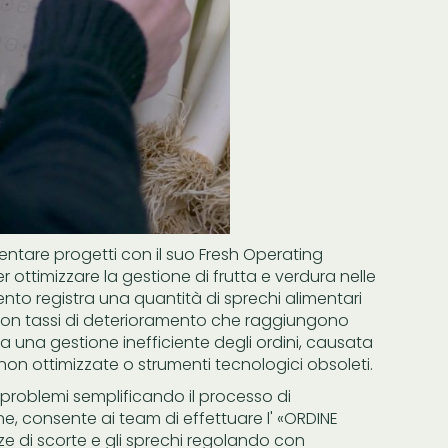
ntare progetti con il suo Fresh Operating
ottimizzare la gestione di frutta e verdura nelle
nto registra una quantità di sprechi alimentari
i, con tassi di deterioramento che raggiungono
a una gestione inefficiente degli ordini, causata
 non ottimizzate o strumenti tecnologici obsoleti.
i problemi semplificando il processo di
ne, consente ai team di effettuare l' «ORDINE
nze di scorte e gli sprechi regolando con