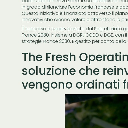
potenziale di innovazione. Il suo obiettivo è in
in grado di rilanciare l'economia francese e acce
Questa iniziativa è finanziata attraverso il pia
innovativi che creano valore e affrontano le pr
Il concorso è supervisionato dal Segretariato ge
France 2030, insieme a DGRI, CGDD e DGE, con il s
strategie France 2030. È gestito per conto dello
The Fresh Operatin
soluzione che rein
vengono ordinati f