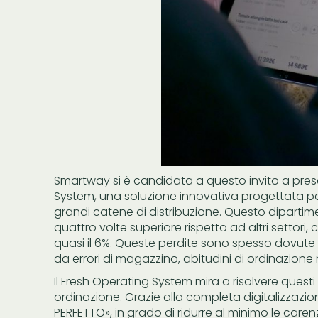
Smartway si è candidata a questo invito a prese
System, una soluzione innovativa progettata per 
grandi catene di distribuzione. Questo dipartime
quattro volte superiore rispetto ad altri settor
quasi il 6%. Queste perdite sono spesso dovute 
da errori di magazzino, abitudini di ordinazione
Il Fresh Operating System mira a risolvere quest
ordinazione. Grazie alla completa digitalizzazio
PERFETTO», in grado di ridurre al minimo le care