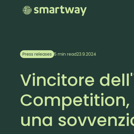
Press releases
5 min read
23.9.2024
Vincitore del
Competition,
una sovvenzion