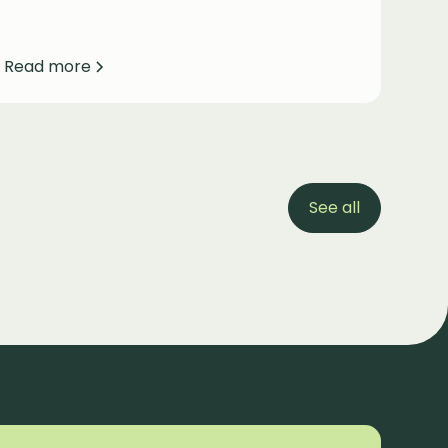
Read more
See all