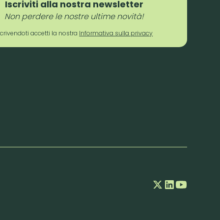
Iscriviti alla nostra newsletter
Non perdere le nostre ultime novità!
scrivendoti accetti la nostra
Informativa sulla privacy