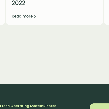
2022
Read more
m
Fresh Operating System
Risorse