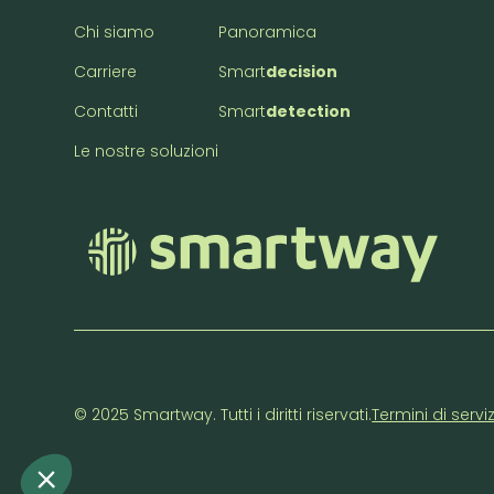
Chi siamo
Panoramica
Carriere
Smart
decision
Contatti
Smart
detection
Le nostre soluzioni
© 2025 Smartway. Tutti i diritti riservati.
Termini di servi