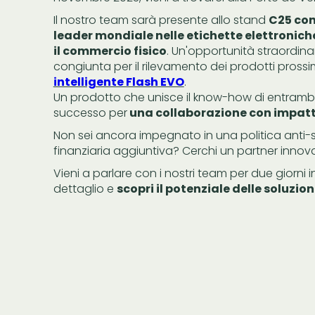
Il nostro team sarà presente allo stand
C25 con
leader mondiale nelle etichette elettroniche 
il commercio fisico
. Un'opportunità straordina
congiunta per il rilevamento dei prodotti prossi
intelligente Flash EVO
.
Un prodotto che unisce il know-how di entram
successo per
una collaborazione con impat
Non sei ancora impegnato in una politica anti-
finanziaria aggiuntiva? Cerchi un partner innova
Vieni a parlare con i nostri team per due giorni 
dettaglio e
scopri il potenziale delle soluzio