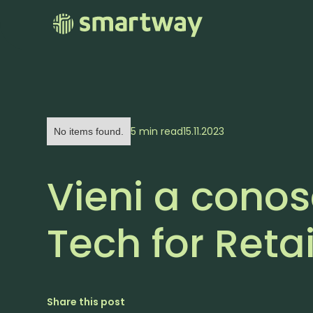
5 min read
15.11.2023
No items found.
Vieni a cono
Tech for Retai
Share this post