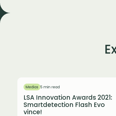
E
Medias
5 min read
LSA Innovation Awards 2021:
Smartdetection Flash Evo
vince!