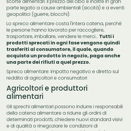
scorte alimentari. Il prezzo del cibo è inoltre in gran
parte legato a cause ambientali (siccità) e a eventi
geopolitici (guerre, blocchi).
Lo spreco alimentare costa l'intera catena, perché
le persone hanno lavorato per raccogliere,
trasportare, imballare, vendere le merci...
Tutti i
prodotti sprecati in ogni fase vengono quindi
trasferiti al consumatore, il quale, quando
acquista un prodotto in negozio, paga anche
una parte dei rifiuti a quel prezzo.
Spreco alimentare: impatto negativo e diretto sul
reddito di agricoltori e consumatori
Agricoltori e produttori
alimentari
Gli sprechi alimentari possono indurre i responsabili
della catena alimentare a ridurre gli ordini di
determinati prodotti, chiedere nuovi standard visivi
e di qualità o rinegoziare le condizioni di