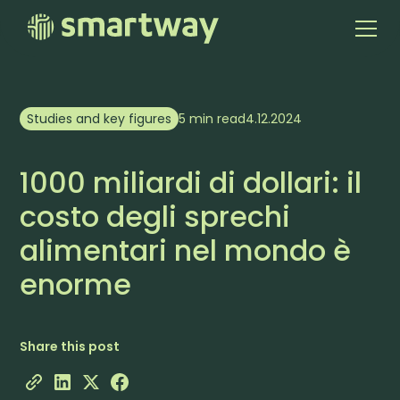
Studies and key figures
5 min read
4.12.2024
1000 miliardi di dollari: il
costo degli sprechi
alimentari nel mondo è
enorme
Share this post