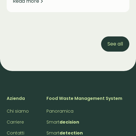
Read more
See all
Azienda
Food Waste Management System
Chi siamo
Panoramica
Carriere
Smart
decision
Contatti
Smart
detection