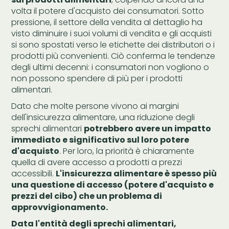
volta il potere d'acquisto dei consumatori. Sotto
pressione, il settore della vendita al dettaglio ha
visto diminuire i suoi volumi di vendita e gli acquisti
si sono spostati verso le etichette dei distributori o i
prodotti più convenienti. Ciò conferma le tendenze
degli ultimi decenni: i consumatori non vogliono o
non possono spendere di più per i prodotti
alimentari.
Dato che molte persone vivono ai margini
dell'insicurezza alimentare, una riduzione degli
sprechi alimentari
potrebbero avere un impatto
immediato e significativo sul loro potere
d'acquisto
. Per loro, la priorità è chiaramente
quella di avere accesso a prodotti a prezzi
accessibili.
L'insicurezza alimentare è spesso più
una questione di accesso (potere d'acquisto e
prezzi del cibo) che un problema di
approvvigionamento.
Data l'entità degli sprechi alimentari,