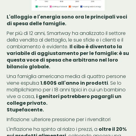
L'alloggio e l'energia sono ora le principali voci
di spesa delle famiglie.
Per più di 12 anni, Smartway ha analizzato il settore
della vendita al dettaglio, le sue sfide e i clienti e il
cambiamento è evidente.
Il cibo è diventato la
variabile di aggiustamento per le famiglie: è su
questa voce di spesa che arbitrano nel loro
bilancio globale.
Una famiglia americana media di quattro persone
viene espulsa
1.600$ all'anno in prodotti
. Se lo
moltiplichiamo per i 18 anni tipici in cui un bambino
vive a casa,
i genitori potrebbero pagargli un
college privato.
Stupefacente.
Inflazione: ulteriore pressione per i rivenditori
L'inflazione ha spinto al rialzo i prezzi, a
oltre il 20%
sui prodotti alimentari
, colpendo ancora una