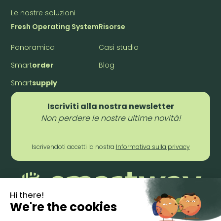
Le nostre soluzioni
Fresh Operating System
Risorse
Panoramica
Casi studio
Smart
order
Blog
Smart
supply
Iscriviti alla nostra newsletter
Non perdere le nostre ultime novità!
Iscrivendoti accetti la nostra
Informativa sulla privacy